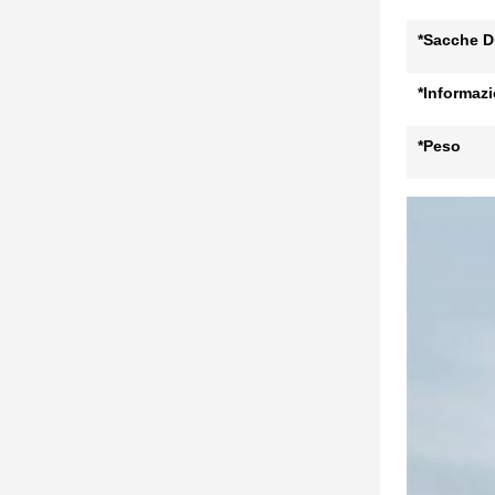
*Sacche D
*Informazi
*Peso