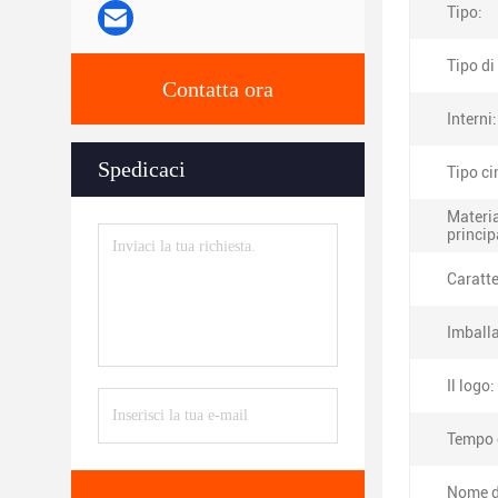
Tipo:
Tipo di
Contatta ora
Interni:
Spedicaci
Tipo ci
Materi
princip
Caratte
Imball
Il logo:
Tempo 
Nome d