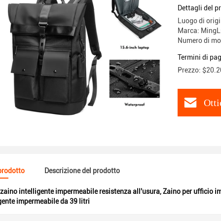
Dettagli del p
Luogo di orig
Marca: MingL
Numero di mo
Termini di pa
Prezzo: $20.2
Otti
 prodotto
Descrizione del prodotto
zaino intelligente impermeabile resistenza all'usura
,
Zaino per ufficio 
gente impermeabile da 39 litri