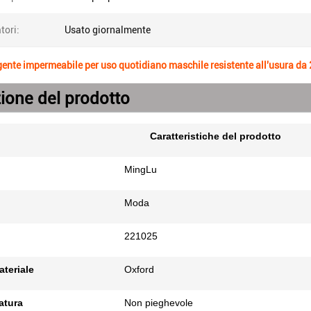
tori:
Usato giornalmente
gente impermeabile per uso quotidiano maschile resistente all'usura da 2
ione del prodotto
Caratteristiche del prodotto
MingLu
Moda
221025
ateriale
Oxford
gatura
Non pieghevole