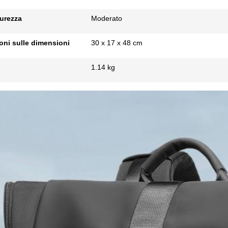
urezza
Moderato
oni sulle dimensioni
30 x 17 x 48 cm
1.14 kg