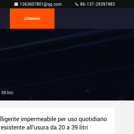
1363607801@qq.com
86-137-29397483
Citazione
39 litri
elligente impermeabile per uso quotidiano
esistente all'usura da 20 a 39 litri