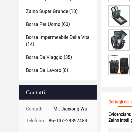
Zaino Super Grande
(10)
Borsa Per Uomo
(63)
Borsa Impermeabile Della Vita
(14)
Borsa Da Viaggio
(35)
Borsa Da Lavoro
(8)
Contatti
Dettagli del
Contatti:
Mr. Jiaxiong Wu
Evidenziare:
Telefono:
86-137-29397483
Zaino intelli