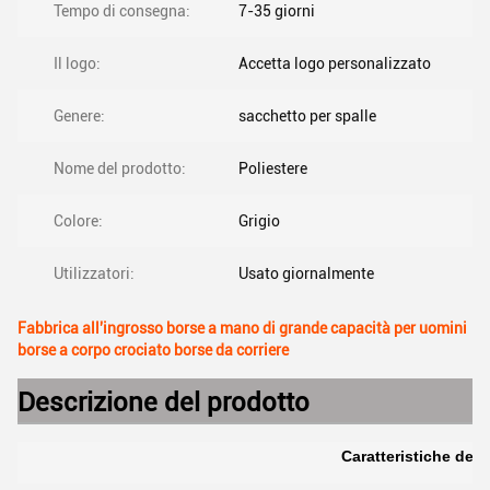
Tempo di consegna:
7-35 giorni
Il logo:
Accetta logo personalizzato
Genere:
sacchetto per spalle
Nome del prodotto:
Poliestere
Colore:
Grigio
Utilizzatori:
Usato giornalmente
Fabbrica all'ingrosso borse a mano di grande capacità per uomini
borse a corpo crociato borse da corriere
Descrizione del prodotto
Caratteristiche del 