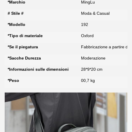
*Marchio
MingLu
# Stile #
Moda & Casual
*Modello
192
*Tipo di materiale
Oxford
*Se il piegatura
Fabbricazione a partire da 
*Sacche Durezza
Moderazione
*Informazioni sulle dimensioni
28*9*20 cm
*Peso
00,7 kg