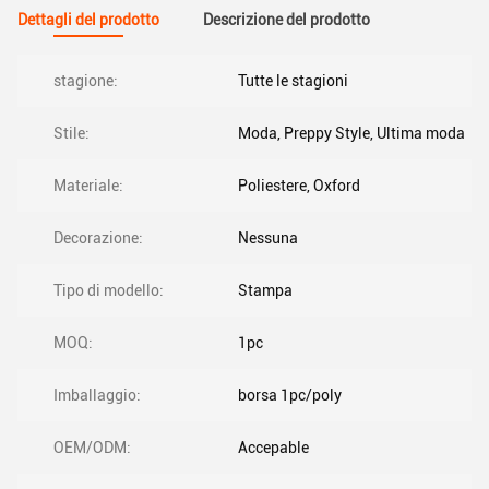
Dettagli del prodotto
Descrizione del prodotto
stagione:
Tutte le stagioni
Stile:
Moda, Preppy Style, Ultima moda
Materiale:
Poliestere, Oxford
Decorazione:
Nessuna
Tipo di modello:
Stampa
MOQ:
1pc
Imballaggio:
borsa 1pc/poly
OEM/ODM:
Accepable