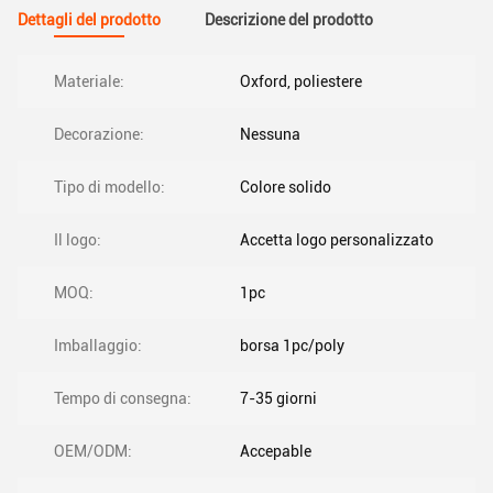
Dettagli del prodotto
Descrizione del prodotto
Materiale:
Oxford, poliestere
Decorazione:
Nessuna
Tipo di modello:
Colore solido
Il logo:
Accetta logo personalizzato
MOQ:
1pc
Imballaggio:
borsa 1pc/poly
Tempo di consegna:
7-35 giorni
OEM/ODM:
Accepable