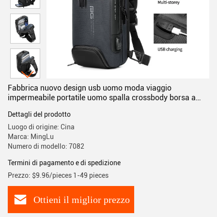
Fabbrica nuovo design usb uomo moda viaggio
impermeabile portatile uomo spalla crossbody borsa a
sling
Dettagli del prodotto
Luogo di origine: Cina
Marca: MingLu
Numero di modello: 7082
Termini di pagamento e di spedizione
Prezzo: $9.96/pieces 1-49 pieces
Ottieni il miglior prezzo