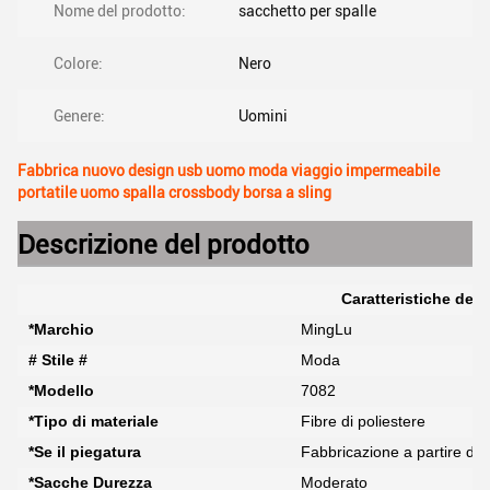
Nome del prodotto:
sacchetto per spalle
Colore:
Nero
Genere:
Uomini
Fabbrica nuovo design usb uomo moda viaggio impermeabile
portatile uomo spalla crossbody borsa a sling
Descrizione del prodotto
Caratteristiche del 
*Marchio
MingLu
# Stile #
Moda
*Modello
7082
*Tipo di materiale
Fibre di poliestere
*Se il piegatura
Fabbricazione a partire da 
*Sacche Durezza
Moderato